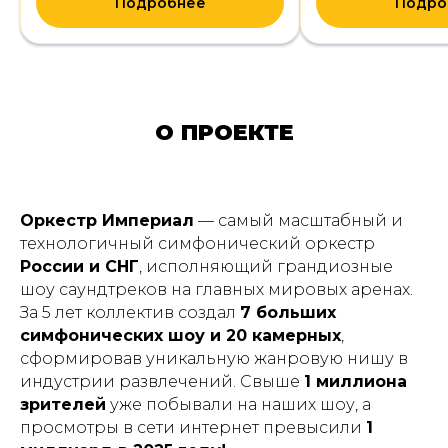
Подробнее
Подро
О ПРОЕКТЕ
Оркестр Империал
— самый масштабный и
технологичный симфонический оркестр
России и СНГ
, исполняющий грандиозные
шоу саундтреков на главных мировых аренах.
За 5 лет коллектив создал
7 больших
симфонических шоу и 20 камерных
,
сформировав уникальную жанровую нишу в
индустрии развлечений. Свыше
1 миллиона
зрителей
уже побывали на наших шоу, а