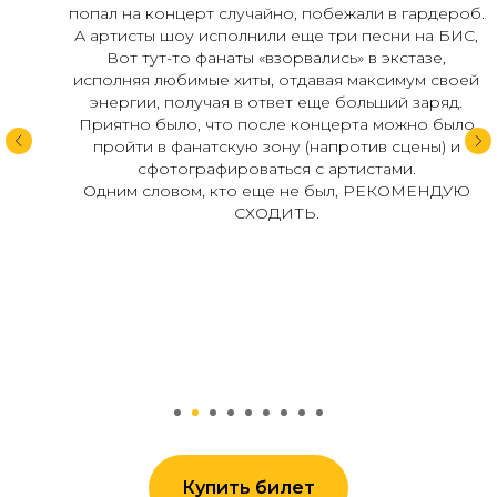
попал на концерт случайно, побежали в гардероб.
А артисты шоу исполнили еще три песни на БИС,
Вот тут-то фанаты «взорвались» в экстазе,
исполняя любимые хиты, отдавая максимум своей
энергии, получая в ответ еще больший заряд.
Приятно было, что после концерта можно было
пройти в фанатскую зону (напротив сцены) и
сфотографироваться с артистами.
Одним словом, кто еще не был, РЕКОМЕНДУЮ
СХОДИТЬ.
Елена К.