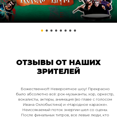
ОТЗЫВЫ ОТ НАШИХ
ЗРИТЕЛЕЙ
Божественно!!! Невероятное шоу! Прекрасно
было абсолютно всё: рок-музыканты, хор, оркестр,
вокалисты, актеры, анимация (во главе с голосом
Ивана Охлобыстина) и «Народное караоке».
Неиссякаемый поток энергии шел со сцены.
После финальных титров, все левые люди, кто