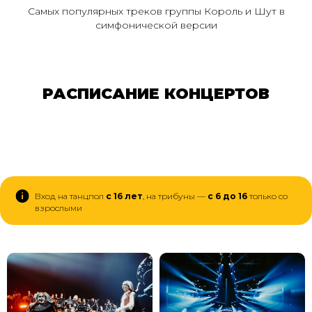
Самых популярных треков группы Король и Шут в
симфонической версии
РАСПИСАНИЕ КОНЦЕРТОВ
Вход на танцпол
с 16 лет
, на трибуны —
с 6 до 16
только со
взрослыми