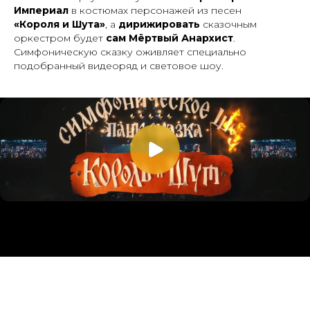
Империал
в костюмах персонажей из песен
«Короля и Шута»
, а
дирижировать
сказочным
оркестром будет
сам Мёртвый Анархист
.
Симфоническую сказку оживляет специально
подобранный видеоряд и световое шоу.