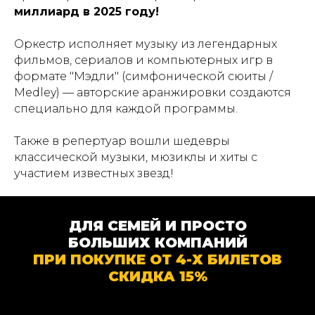
миллиард в 2025 году!
Оркестр исполняет музыку из легендарных
фильмов, сериалов и компьютерных игр в
формате "Мэдли" (симфонической сюиты /
Medley) — авторские аранжировки создаются
специально для каждой программы.
Также в репертуар вошли шедевры
классической музыки, мюзиклы и хиты с
участием известных звезд!
ДЛЯ СЕМЕЙ И ПРОСТО
БОЛЬШИХ КОМПАНИЙ
ПРИ ПОКУПКЕ ОТ 4-Х БИЛЕТОВ
СКИДКА 15%