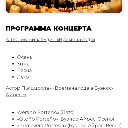
ПРОГРАММА КОНЦЕРТА
Антонио Вивальди - «Времена года»
Осень
Зима
Весна
Лето
Астор Пьяццолла - «Времена года в Буэнос-
Айресе»
«Verano Porteño» (Лето)
«Otoño Porteño» (Буэнос-Айрес, Осень)
«Primavera Porteña» (Буэнос-Айрес, Весна)