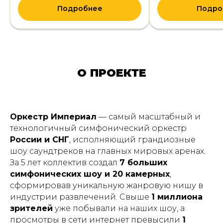
Подробнее
Подробнее
О ПРОЕКТЕ
Оркестр Империал
— самый масштабный и
технологичный симфонический оркестр
России и СНГ
, исполняющий грандиозные
шоу саундтреков на главных мировых аренах.
За 5 лет коллектив создал
7 больших
симфонических шоу и 20 камерных
,
сформировав уникальную жанровую нишу в
индустрии развлечений. Свыше
1 миллиона
зрителей
уже побывали на наших шоу, а
просмотры в сети интернет превысили
1