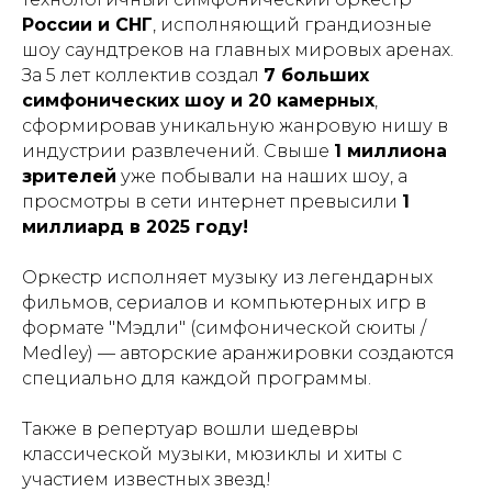
России и СНГ
, исполняющий грандиозные
шоу саундтреков на главных мировых аренах.
За 5 лет коллектив создал
7 больших
симфонических шоу и 20 камерных
,
сформировав уникальную жанровую нишу в
индустрии развлечений. Свыше
1 миллиона
зрителей
уже побывали на наших шоу, а
просмотры в сети интернет превысили
1
миллиард в 2025 году!
Оркестр исполняет музыку из легендарных
фильмов, сериалов и компьютерных игр в
формате "Мэдли" (симфонической сюиты /
Medley) — авторские аранжировки создаются
специально для каждой программы.
Также в репертуар вошли шедевры
классической музыки, мюзиклы и хиты с
участием известных звезд!