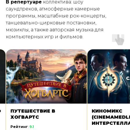
В репертуаре
коллектива: шоу
саундтреков, атмосферные камерные
программы, масштабные рок-концерты,
танцевально-цирковые постановки,
мюзиклы, а также авторская музыка для
компьютерных игр и фильмов.
О
ПУТЕШЕСТВИЕ В
КИНОМИКС
ХОГВАРТС
(CINEMAMEDLE
ИНТЕРСТЕЛЛ
Рейтинг
:
9.1