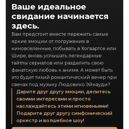
Ваше идеальное
свидание начинается
здесь.
Вам предстоит вместе пережить самые
яркие эмоции от погружения в
киновселенные, побывать в Хогвартсе или
Шире, вновь услышать легендарные
тайтлы сериалов или разделить свою
фанатскую любовь к аниме. А может быть
это будет тихий романтический вечер при
свечах под музыку Людовико Эйнауди?
Дарите друг другу эмоции, делитесь
своими интересами и просто
наслаждайтесь этими мгновеньями!
Подарите друг другу симфонический
оркестр и волшебное шоу!