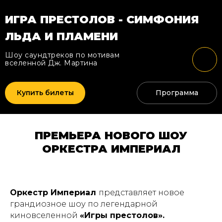
ИГРА ПРЕСТОЛОВ - СИМФОНИЯ
ЛЬДА И ПЛАМЕНИ
Шоу саундтреков по мотивам
вселенной Дж. Мартина
Купить билеты
Программа
ПРЕМЬЕРА НОВОГО ШОУ
ОРКЕСТРА ИМПЕРИАЛ
Оркестр Империал
представляет новое
грандиозное шоу по легендарной
киновселенной
«Игры престолов».