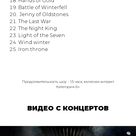
Hands of Gold
Battle of Winterfell
Jenny of Oldstones
The Last War
The Night King
Light of the Seven
Wind winter
Iron throne
Продолжительность шоу - 1,5 часа, включая антракт
Категория 6+
ВИДЕО С КОНЦЕРТОВ