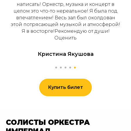
написать! Оркестр, музыка и концерт в
целом это что-то нереальное! Я была под
впечатлением! Весь зал был околдован
этой потрясающей музыкой и атмосферой!
Я в восторге!Рекомендую от души!
Оценить
Кристина Якушова
Купить билет
СОЛИСТЫ ОРКЕСТРА