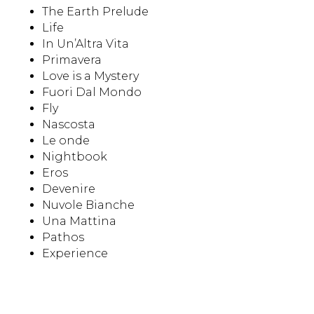
The Earth Prelude
Life
In Un’Altra Vita
Primavera
Love is a Mystery
Fuori Dal Mondo
Fly
Nascosta
Le onde
Nightbook
Eros
Devenire
Nuvole Bianche
Una Mattina
Pathos
Experience