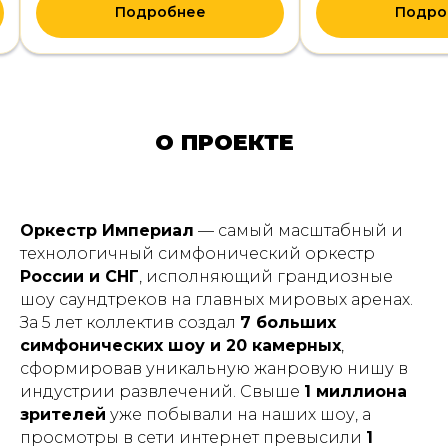
Подробнее
Подро
О ПРОЕКТЕ
Оркестр Империал
— самый масштабный и
технологичный симфонический оркестр
России и СНГ
, исполняющий грандиозные
шоу саундтреков на главных мировых аренах.
За 5 лет коллектив создал
7 больших
симфонических шоу и 20 камерных
,
сформировав уникальную жанровую нишу в
индустрии развлечений. Свыше
1 миллиона
зрителей
уже побывали на наших шоу, а
просмотры в сети интернет превысили
1