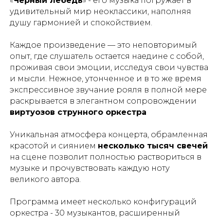
«
Черный лебедь
» - его музыка погружает в
удивительный мир неоклассики, наполняя
душу гармонией и спокойствием.
Каждое произведение — это неповторимый
опыт, где слушатель остается наедине с собой,
проживая свои эмоции, исследуя свои чувства
и мысли. Нежное, утонченное и в то же время
экспрессивное звучание рояля в полной мере
раскрывается в элегантном сопровождении
виртуозов струнного оркестра
Уникальная атмосфера концерта, обрамленная
красотой и сиянием
несколько тысяч свечей
на сцене позволит полностью раствориться в
музыке и прочувствовать каждую ноту
великого автора.
Программа имеет несколько конфигураций
оркестра - 30 музыкантов, расширенный