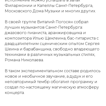
исполнение можно услышать в залах
Филармонии и Капеллы Санкт-Петербурга,
Московского Дома Музыки и многих других.
В своей группе Виталий Погосян собрал
лучших музыкантов Санкт-Петербурга:
джазового пианиста, аранжировщика и
композитора Илью Щеклеина, бас-гитариста с
двадцатилетним сценическим опытом Сергея
Шеина и барабанщика, свободно владеющего
техниками в различных музыкальных стилях,
Романа Николаева.
В таком экспериментальном составе родилось
новое и необычное звучание, а дудук и его
неповторимый тембр обогатил программу и
создал по-настоящему магическую атмосферу
концерта.