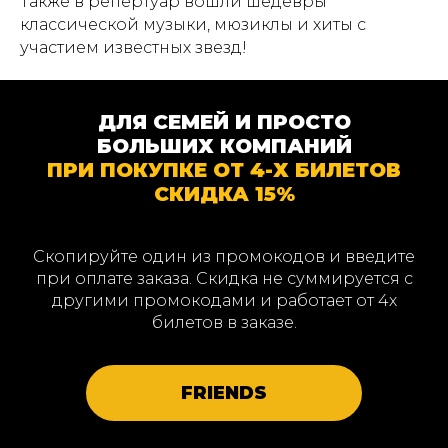
Также в репертуар вошли шедевры
классической музыки, мюзиклы и хиты с
участием известных звезд!
ДЛЯ СЕМЕЙ И ПРОСТО
БОЛЬШИХ КОМПАНИЙ
ПРИ ПОКУПКЕ ОТ 4-Х БИЛЕТОВ
СКИДКА 15%
Скопируйте один из промокодов и введите
при оплате заказа. Скидка не суммируется с
другими промокодами и работает от 4х
билетов в заказе.
FRIENDS