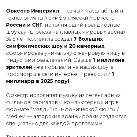
Оркестр Империал
— самый масштабный и
технологичный симфонический оркестр
России и СНГ
, исполняющий грандиозные
шоу саундтреков на главных мировых аренах.
За 5 лет коллектив создал
7 больших
симфонических шоу и 20 камерных
,
сформировав уникальную жанровую нишу в
индустрии развлечений. Свыше
1 миллиона
зрителей
уже побывали на наших шоу, а
просмотры в сети интернет превысили
1
миллиард в 2025 году!
Оркестр исполняет музыку из легендарных
фильмов, сериалов и компьютерных игр в
формате "Мэдли" (симфонической сюиты /
Medley) — авторские аранжировки создаются
специально для каждой программы.