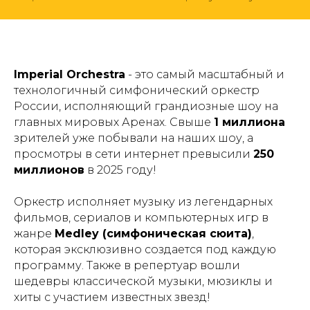
Imperial Orchestra
- это самый масштабный и
технологичный симфонический оркестр
России, исполняющий грандиозные шоу на
главных мировых Аренах. Свыше
1 миллиона
зрителей уже побывали на наших шоу, а
просмотры в сети интернет превысили
250
миллионов
в 2025 году!
Оркестр исполняет музыку из легендарных
фильмов, сериалов и компьютерных игр в
жанре
Medley (симфоническая сюита)
,
которая эксклюзивно создается под каждую
программу. Также в репертуар вошли
шедевры классической музыки, мюзиклы и
хиты с участием известных звезд!