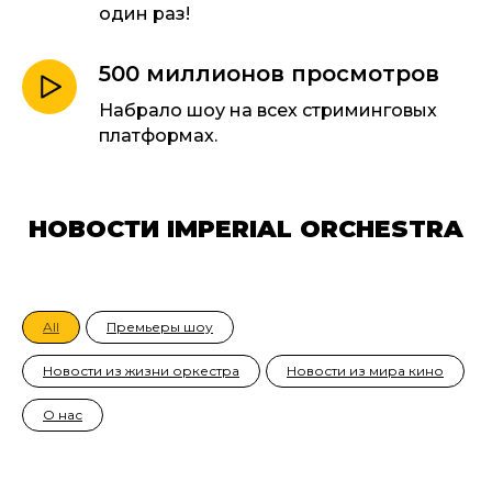
один раз!
500 миллионов просмотров
Набрало шоу на всех стриминговых
платформах.
НОВОСТИ IMPERIAL ORCHESTRA
All
Премьеры шоу
Новости из жизни оркестра
Новости из мира кино
О нас