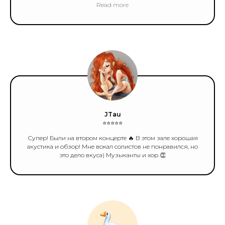
мероприятия этого коллектива.
Read more
JTau
⭐️⭐️⭐️⭐️⭐️
Супер! Были на втором концерте 🔥 В этом зале хорошая
акустика и обзор! Мне вокал солистов не понравился, но
это дело вкуса) Музыканты и хор 👏