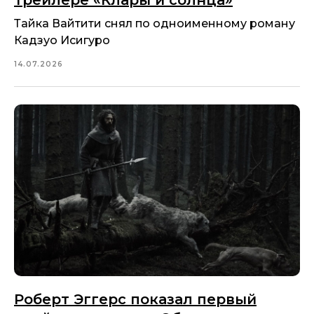
трейлере «Клары и солнца»
Тайка Вайтити снял по одноименному роману
Кадзуо Исигуро
14.07.2026
Роберт Эггерс показал первый