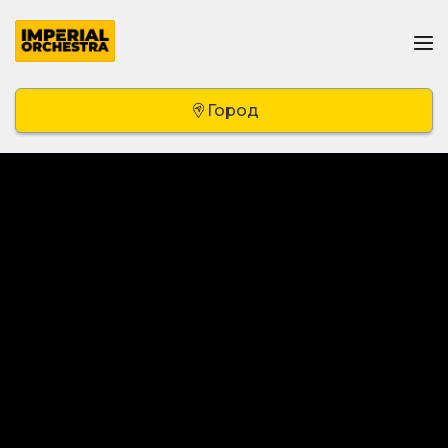
Город