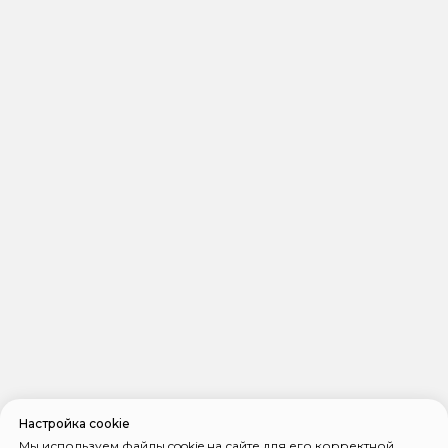
Настройка cookie
Мы используем файлы cookie на сайте для его корректной