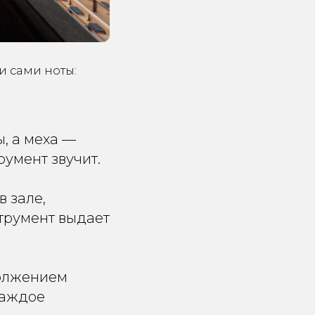
 и сами ноты:
, а меха —
румент звучит.
 зале,
струмент выдает
должением
каждое