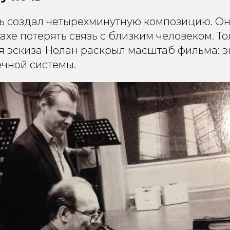
ь создал четырехминутную композицию. Он
трахе потерять связь с близким человеком. Т
 эскиза Нолан раскрыл масштаб фильма: э
чной системы.