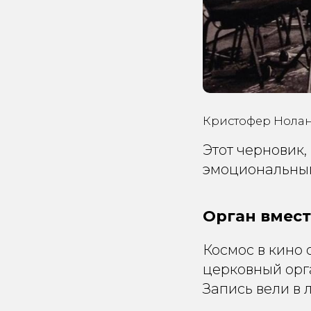
Кристофер Нолан
Этот черновик,
эмоциональным
Орган вмест
Космос в кино
церковный орга
Запись вели в 