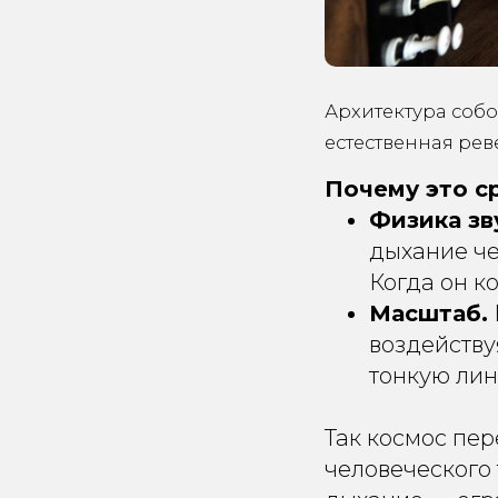
Архитектура собор
естественная ре
Почему это с
Физика зв
дыхание че
Когда он к
Масштаб.
воздейству
тонкую лин
Так космос пер
человеческого