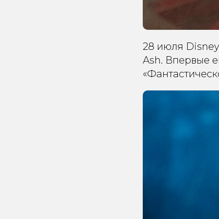
28 июля Disney
Ash. Впервые е
«Фантастическо