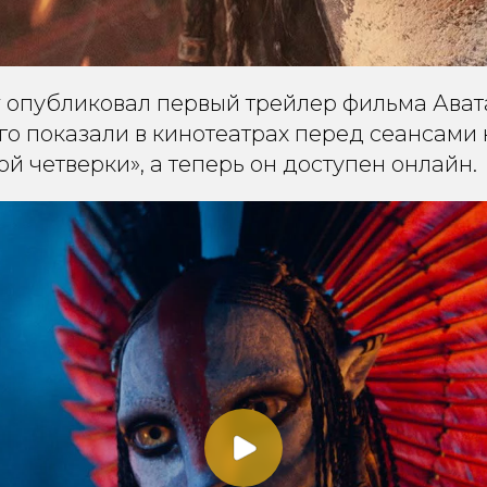
 опубликовал первый трейлер фильма Авата
го показали в кинотеатрах перед сеансами
й четверки», а теперь он доступен онлайн.