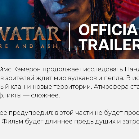
мс Кэмерон продолжает исследовать Панд
в зрителей ждет мир вулканов и пепла. В и
ый клан и новые территории. Атмосфера ст
нфликты — сложнее.
е предупредил: в этой части не будет про
о. Фильм будет длиннее предыдущих и затр