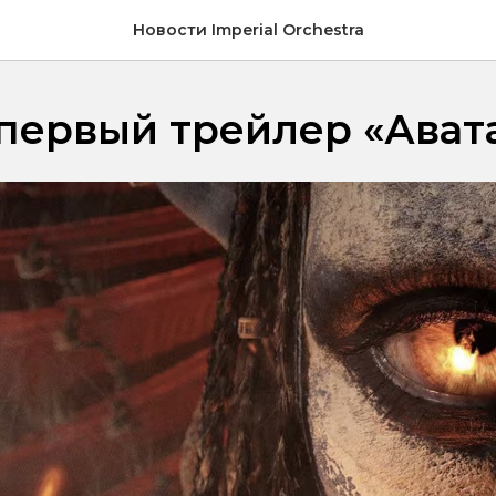
Новости Imperial Orchestra
ервый трейлер «Авата