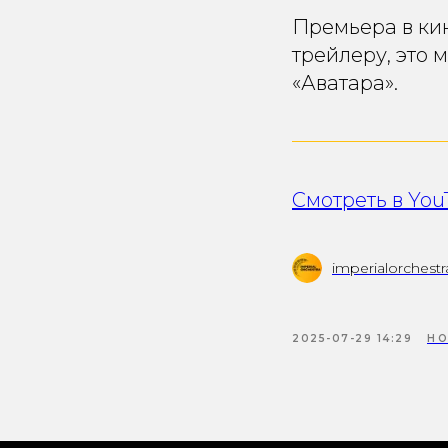
Премьера в кин
трейлеру, это 
«Аватара».
Смотреть в Yo
imperialorchestr
2025-07-29 14:29
НО