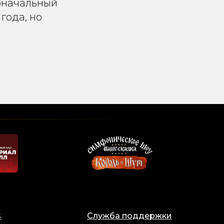
воначальный
 года, но
s
Служба поддержки