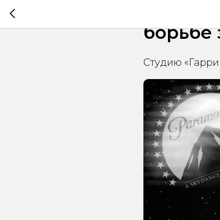
Paramou
борьбе 
Студию «Гарри 