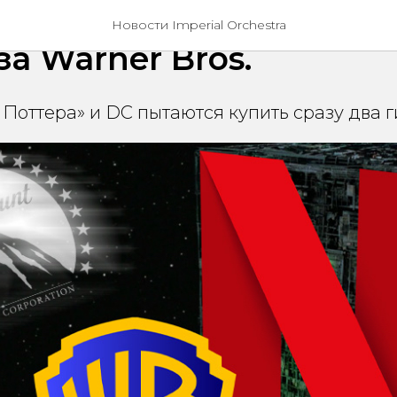
nt перебивает Netflix 
Новости Imperial Orchestra
за Warner Bros.
Поттера» и DC пытаются купить сразу два г