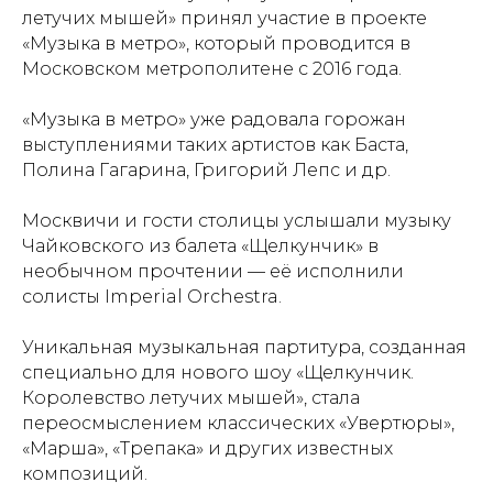
летучих мышей» принял участие в проекте
«Музыка в метро», который проводится в
Московском метрополитене с 2016 года.
«Музыка в метро» уже радовала горожан
выступлениями таких артистов как Баста,
Полина Гагарина, Григорий Лепс и др.
Москвичи и гости столицы услышали музыку
Чайковского из балета «Щелкунчик» в
необычном прочтении — её исполнили
солисты Imperial Orchestra.
Уникальная музыкальная партитура, созданная
специально для нового шоу «Щелкунчик.
Королевство летучих мышей», стала
переосмыслением классических «Увертюры»,
«Марша», «Трепака» и других известных
композиций.