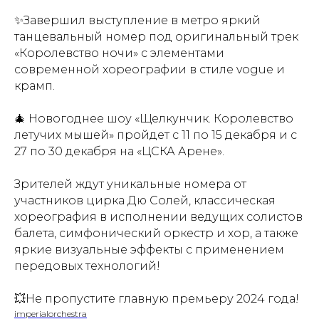
✨Завершил выступление в метро яркий
танцевальный номер под оригинальный трек
«Королевство ночи» с элементами
современной хореографии в стиле vogue и
крамп.
🎄 Новогоднее шоу «Щелкунчик. Королевство
летучих мышей» пройдет с 11 по 15 декабря и с
27 по 30 декабря на «ЦСКА Арене».
Зрителей ждут уникальные номера от
участников цирка Дю Солей, классическая
хореография в исполнении ведущих солистов
балета, симфонический оркестр и хор, а также
яркие визуальные эффекты с применением
передовых технологий!
💥Не пропустите главную премьеру 2024 года!
imperialorchestra