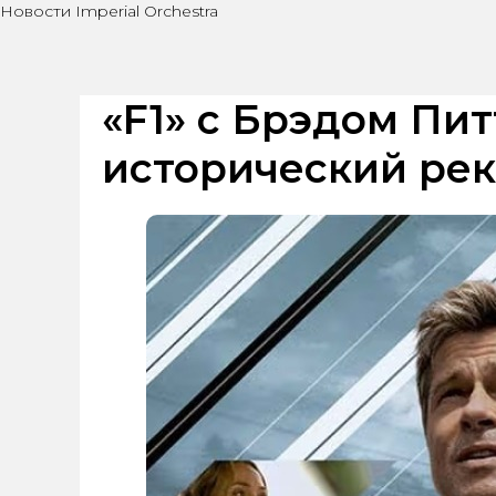
Новости Imperial Orchestra
«F1» с Брэдом Пи
исторический рек