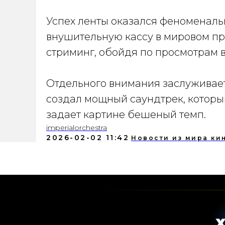
Успех ленты оказался феноменаль
внушительную кассу в мировом про
стриминг, обойдя по просмотрам в
Отдельного внимания заслуживае
создал мощный саундтрек, которы
задает картине бешеный темп.
imperialorchestra
2026-02-02 11:42
Новости из мира ки