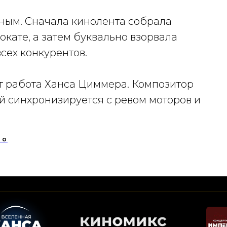
ным. Сначала кинолента собрала
кате, а затем буквально взорвала
сех конкурентов.
т работа Ханса Циммера. Композитор
й синхронизируется с ревом моторов и
но