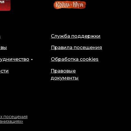
s
Служба поддержки
ывы
Правила посещения
удничество
Обработка cookies
сти
Правовые
документы
ях посещения
анизациях»